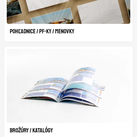
POHĽADNICE / PF-KY / MENOVKY
BROŽÚRY / KATALÓGY