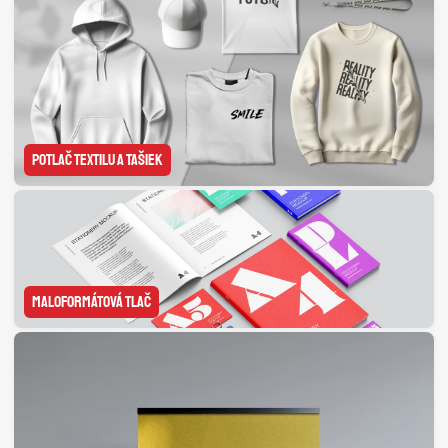
POTLAČ TEXTILU A TAŠIEK
MALOFORMÁTOVÁ TLAČ