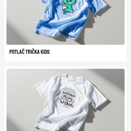
POTLAČ TRIČKA KIDS