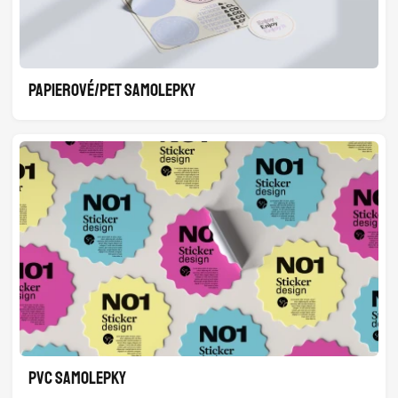
PAPIEROVÉ/PET SAMOLEPKY
PVC SAMOLEPKY