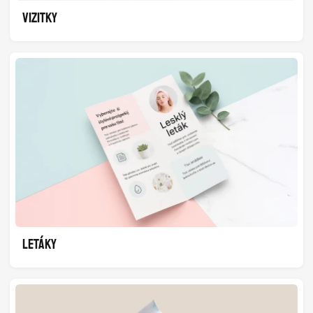
VIZITKY
LETÁKY