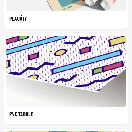
PLAGÁTY
PVC TABULE