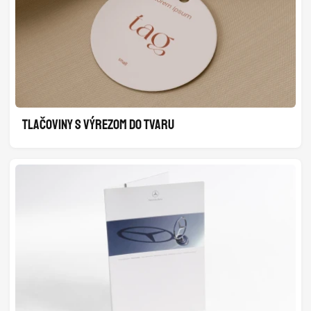
TLAČOVINY S VÝREZOM DO TVARU